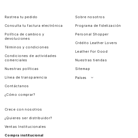
Rastrea tu pedido
Sobre nosotros
Consulta tu factura electrónica
Programa de fidelización
Política de cambios y
Personal Shopper
devoluciones
Crédito Leather Lovers
Términos y condiciones
Leather For Good
Condiciones de actividades
comerciales
Nuestras tiendas
Nuestras políticas
Sitemap
Línea de transparencia
Países
Contáctanos
Perú
¿Cómo comprar?
Chile
Panamá
Crece con nosotros
Guatemala
¿Quieres ser distribuidor?
Estados Unidos
Ventas Institucionales
Salvador
Compra institucional