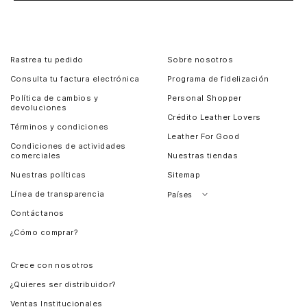
Rastrea tu pedido
Sobre nosotros
Consulta tu factura electrónica
Programa de fidelización
Política de cambios y
Personal Shopper
devoluciones
Crédito Leather Lovers
Términos y condiciones
Leather For Good
Condiciones de actividades
comerciales
Nuestras tiendas
Nuestras políticas
Sitemap
Línea de transparencia
Países
Contáctanos
Perú
¿Cómo comprar?
Chile
Panamá
Crece con nosotros
Guatemala
¿Quieres ser distribuidor?
Estados Unidos
Ventas Institucionales