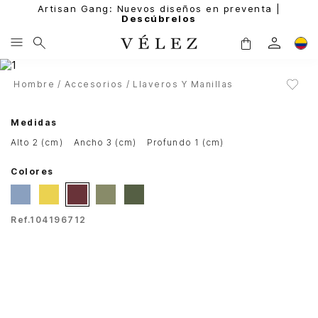
Artisan Gang: Nuevos diseños en preventa |
Descúbrelos
Hombre
Accesorios
Llaveros Y Manillas
Medidas
alto 2 (cm)
ancho 3 (cm)
profundo 1 (cm)
Colores
Ref.
104196712