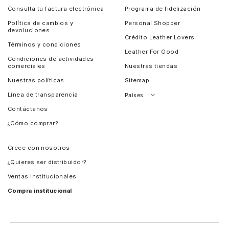
Consulta tu factura electrónica
Programa de fidelización
Política de cambios y
Personal Shopper
devoluciones
Crédito Leather Lovers
Términos y condiciones
Leather For Good
Condiciones de actividades
comerciales
Nuestras tiendas
Nuestras políticas
Sitemap
Línea de transparencia
Países
Contáctanos
Perú
¿Cómo comprar?
Chile
Panamá
Crece con nosotros
Guatemala
¿Quieres ser distribuidor?
Estados Unidos
Ventas Institucionales
Salvador
Compra institucional
Costa Rica