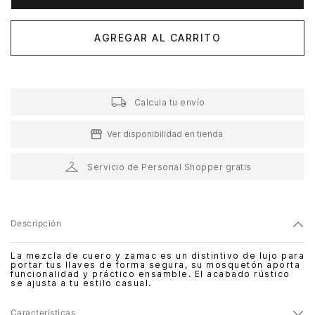
AGREGAR AL CARRITO
Calcula tu envío
Ver disponibilidad en tienda
Servicio de Personal Shopper gratis
Descripción
La mezcla de cuero y zamac es un distintivo de lujo para
portar tus llaves de forma segura, su mosquetón aporta
funcionalidad y práctico ensamble. El acabado rústico
se ajusta a tu estilo casual.
Características