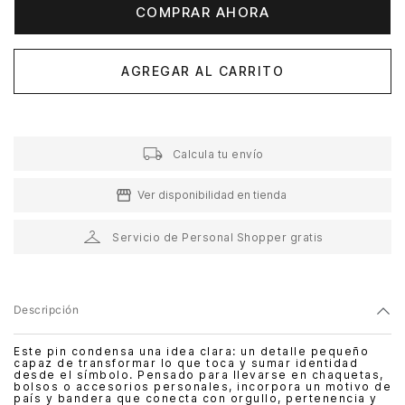
COMPRAR AHORA
AGREGAR AL CARRITO
Calcula tu envío
Ver disponibilidad en tienda
Servicio de Personal Shopper gratis
Descripción
Este pin condensa una idea clara: un detalle pequeño
capaz de transformar lo que toca y sumar identidad
desde el símbolo. Pensado para llevarse en chaquetas,
bolsos o accesorios personales, incorpora un motivo de
país y bandera que conecta con orgullo, pertenencia y