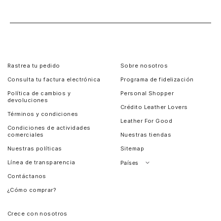
Rastrea tu pedido
Sobre nosotros
Consulta tu factura electrónica
Programa de fidelización
Política de cambios y
Personal Shopper
devoluciones
Crédito Leather Lovers
Términos y condiciones
Leather For Good
Condiciones de actividades
comerciales
Nuestras tiendas
Nuestras políticas
Sitemap
Línea de transparencia
Países
Contáctanos
Perú
¿Cómo comprar?
Chile
Panamá
Crece con nosotros
Guatemala