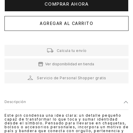
COMPRAR AHORA
AGREGAR AL CARRITO
Calcula tu envío
Ver disponibilidad en tienda
Servicio de Personal Shopper gratis
Descripción
Este pin condensa una idea clara: un detalle pequeño
capaz de transformar lo que toca y sumar identidad
desde el símbolo. Pensado para llevarse en chaquetas,
bolsos o accesorios personales, incorpora un motivo de
país y bandera que conecta con orgullo, pertenencia y