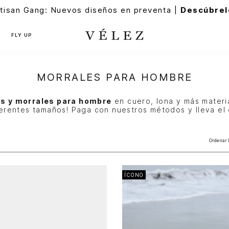
tisan Gang: Nuevos diseños en preventa |
Descúbrel
FLY UP
MORRALES PARA HOMBRE
s y morrales para hombre
en cuero, lona y más materi
ferentes tamaños! Paga con nuestros métodos y lleva el
Ordenar 
ÍCONO