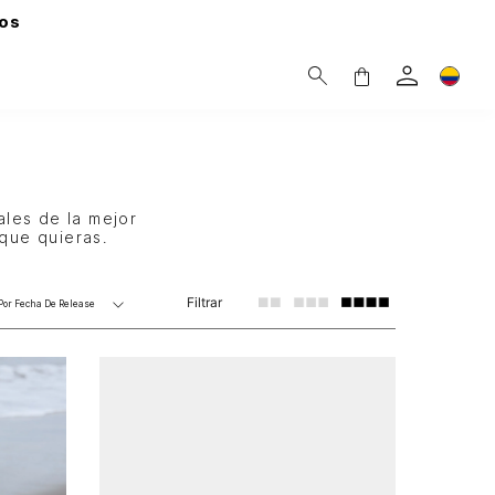
os
ales de la mejor
 que quieras.
Filtrar
Por
Fecha De Release