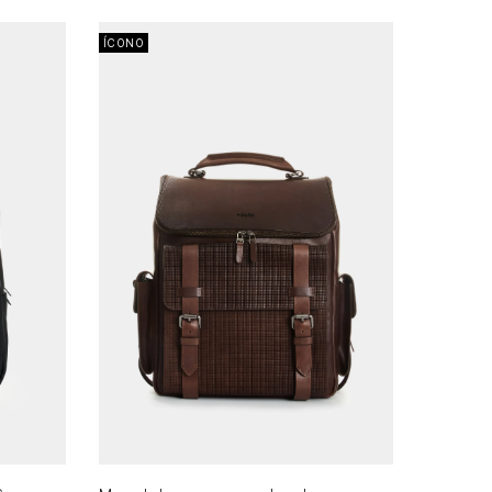
ÍCONO
AGREGAR AL CARRITO