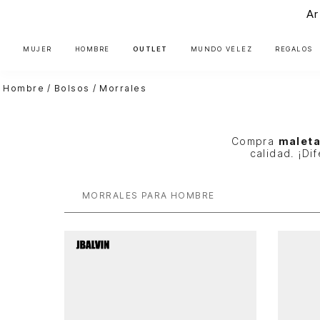
Ar
MUJER
HOMBRE
OUTLET
MUNDO VÉLEZ
REGALOS
Hombre
Bolsos
Morrales
Compra
maleta
calidad. ¡Di
MORRALES PARA HOMBRE