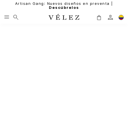
Artisan Gang: Nuevos diseños en preventa |
Descúbrelos