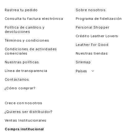
Rastrea tu pedido
Sobre nosotros
Consulta tu factura electrónica
Programa de fidelización
Política de cambios y
Personal Shopper
devoluciones
Crédito Leather Lovers
Términos y condiciones
Leather For Good
Condiciones de actividades
comerciales
Nuestras tiendas
Nuestras políticas
Sitemap
Línea de transparencia
Países
Contáctanos
Perú
¿Cómo comprar?
Chile
Panamá
Crece con nosotros
Guatemala
¿Quieres ser distribuidor?
Estados Unidos
Ventas Institucionales
Salvador
Compra institucional
Costa Rica