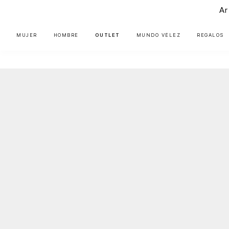
Ar
MUJER
HOMBRE
OUTLET
MUNDO VÉLEZ
REGALOS