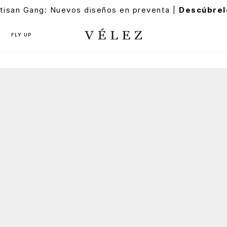
tisan Gang: Nuevos diseños en preventa |
Descúbrel
FLY UP