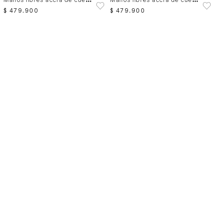
$
479
.
900
$
479
.
900