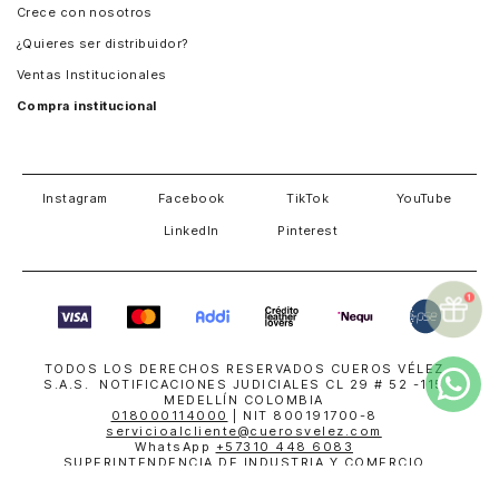
Crece con nosotros
Guatemala
¿Quieres ser distribuidor?
Estados Unidos
Ventas Institucionales
Salvador
Compra institucional
Costa Rica
Instagram
Facebook
TikTok
YouTube
LinkedIn
Pinterest
TODOS LOS DERECHOS RESERVADOS CUEROS VÉLEZ
S.A.S. NOTIFICACIONES JUDICIALES CL 29 # 52 -115
MEDELLÍN COLOMBIA
018000114000
| NIT 800191700-8
servicioalcliente@cuerosvelez.com
WhatsApp
+57310 448 6083
SUPERINTENDENCIA DE INDUSTRIA Y COMERCIO