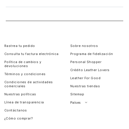
Rastrea tu pedido
Sobre nosotros
Consulta tu factura electrónica
Programa de fidelización
Política de cambios y
Personal Shopper
devoluciones
Crédito Leather Lovers
Términos y condiciones
Leather For Good
Condiciones de actividades
comerciales
Nuestras tiendas
Nuestras políticas
Sitemap
Línea de transparencia
Países
Contáctanos
Perú
¿Cómo comprar?
Chile
Panamá