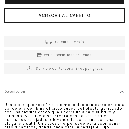
AGREGAR AL CARRITO
Calcula tu envío
Ver disponibilidad en tienda
Servicio de Personal Shopper gratis
Descripción
Una pieza que redefine la simplicidad con carácter: esta
bandolera combina el tacto suave del efecto gamuzado
con una textura croco que aporta un aire distintivo y
refinado. Su silueta se integra con naturalidad en
estilismos relajados, elevando lo cotidiano con una
elegancia sutil. Un accesorio pensado para acompañar
días dinámicos, donde cada detalle refleja el lujo