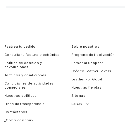
Rastrea tu pedido
Sobre nosotros
Consulta tu factura electrónica
Programa de fidelización
Política de cambios y
Personal Shopper
devoluciones
Crédito Leather Lovers
Términos y condiciones
Leather For Good
Condiciones de actividades
comerciales
Nuestras tiendas
Nuestras políticas
Sitemap
Línea de transparencia
Países
Contáctanos
Perú
¿Cómo comprar?
Chile
Panamá