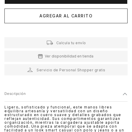
AGREGAR AL CARRITO
Calcula tu envío
Ver disponibilidad en tienda
Servicio de Personal Shopper gratis
Descripción
Ligero, sofisticado y funcional, este manos libres
equilibra artesanía y versatilidad con un diseño
estructurado en cuero suave y detalles grabados que
reflejan autenticidad. Sus compartimentos garantizan
organización, mientras la cargadera ajustable aporta
comodidad. Una pieza atemporal que se adapta con
facilidad a un look smart casual con polo y jeans o a un