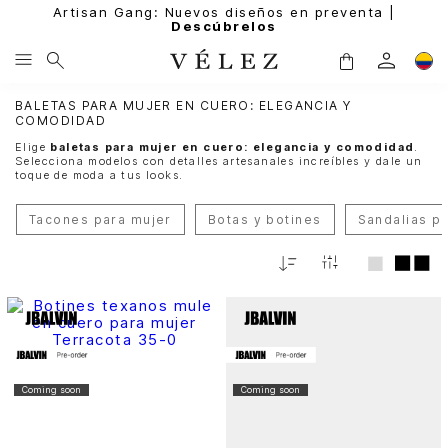
Artisan Gang: Nuevos diseños en preventa |
Descúbrelos
BALETAS PARA MUJER EN CUERO: ELEGANCIA Y
COMODIDAD
Elige
baletas para mujer en cuero: elegancia y comodidad
.
Selecciona modelos con detalles artesanales increíbles y dale un
toque de moda a tus looks.
Tacones para mujer
Botas y botines
Sandalias p
Fecha
De
Release
Coming soon
Coming soon