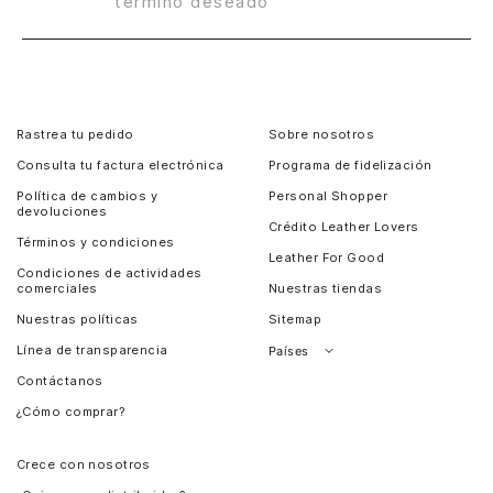
término deseado
Rastrea tu pedido
Sobre nosotros
Consulta tu factura electrónica
Programa de fidelización
Política de cambios y
Personal Shopper
devoluciones
Crédito Leather Lovers
Términos y condiciones
Leather For Good
Condiciones de actividades
comerciales
Nuestras tiendas
Nuestras políticas
Sitemap
Línea de transparencia
Países
Contáctanos
Perú
¿Cómo comprar?
Chile
Panamá
Crece con nosotros
Guatemala