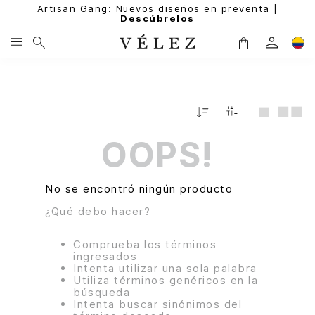
Artisan Gang: Nuevos diseños en preventa |
Descúbrelos
Fecha
De
Release
OOPS!
No se encontró ningún producto
¿Qué debo hacer?
Comprueba los términos
ingresados
Intenta utilizar una sola palabra
Utiliza términos genéricos en la
búsqueda
Intenta buscar sinónimos del