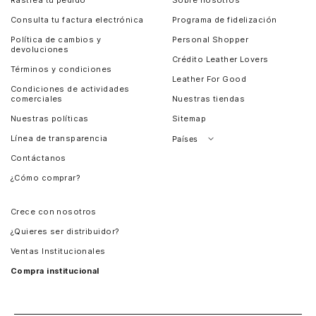
Consulta tu factura electrónica
Programa de fidelización
Política de cambios y
Personal Shopper
devoluciones
Crédito Leather Lovers
Términos y condiciones
Leather For Good
Condiciones de actividades
comerciales
Nuestras tiendas
Nuestras políticas
Sitemap
Línea de transparencia
Países
Contáctanos
Perú
¿Cómo comprar?
Chile
Panamá
Crece con nosotros
Guatemala
¿Quieres ser distribuidor?
Estados Unidos
Ventas Institucionales
Salvador
Compra institucional
Costa Rica