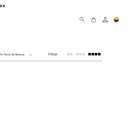
os
Filtrar
Por
Fecha De Release