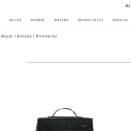
Ar
MUJER
HOMBRE
OUTLET
MUNDO VÉLEZ
REGALOS
Mujer
Bolsos
Rinoneras