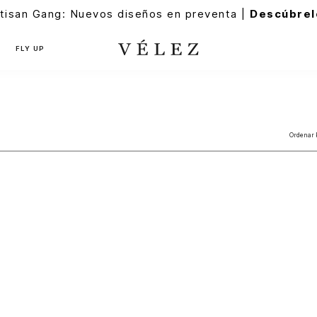
tisan Gang: Nuevos diseños en preventa |
Descúbrel
FLY UP
Ordenar 