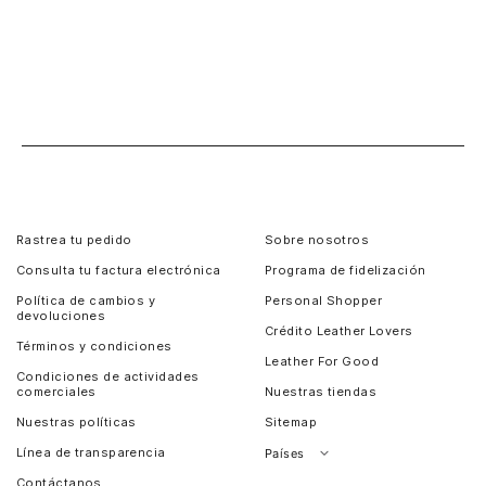
Rastrea tu pedido
Sobre nosotros
Consulta tu factura electrónica
Programa de fidelización
Política de cambios y
Personal Shopper
devoluciones
Crédito Leather Lovers
Términos y condiciones
Leather For Good
Condiciones de actividades
comerciales
Nuestras tiendas
Nuestras políticas
Sitemap
Línea de transparencia
Países
Contáctanos
Perú