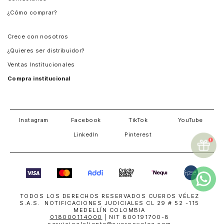
¿Cómo comprar?
Chile
Panamá
Crece con nosotros
Guatemala
¿Quieres ser distribuidor?
Estados Unidos
Ventas Institucionales
Salvador
Compra institucional
Costa Rica
Instagram
Facebook
TikTok
YouTube
LinkedIn
Pinterest
TODOS LOS DERECHOS RESERVADOS CUEROS VÉLEZ
S.A.S. NOTIFICACIONES JUDICIALES CL 29 # 52 -115
MEDELLÍN COLOMBIA
018000114000
| NIT 800191700-8