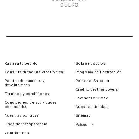
CUERO
Rastrea tu pedido
Sobre nosotros
Consulta tu factura electrónica
Programa de fidelización
Política de cambios y
Personal Shopper
devoluciones
Crédito Leather Lovers
Términos y condiciones
Leather For Good
Condiciones de actividades
comerciales
Nuestras tiendas
Nuestras políticas
Sitemap
Línea de transparencia
Países
Contáctanos
Perú