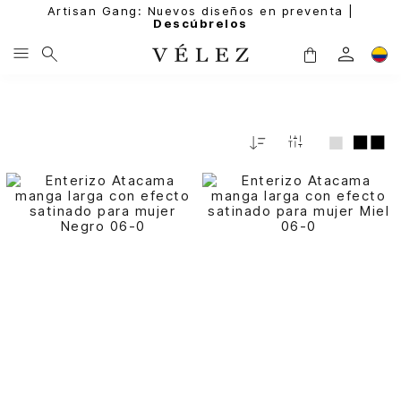
Artisan Gang: Nuevos diseños en preventa |
Descúbrelos
Fecha
De
Release