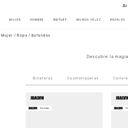
Ar
MUJER
HOMBRE
OUTLET
MUNDO VÉLEZ
REGALOS
Mujer
Ropa
Bufandas
Descubre la magia
Billeteras
Cosmetiqueras
Collar