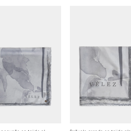
XS
XS
AGREGAR AL CARRITO
AGREGAR AL CARRITO