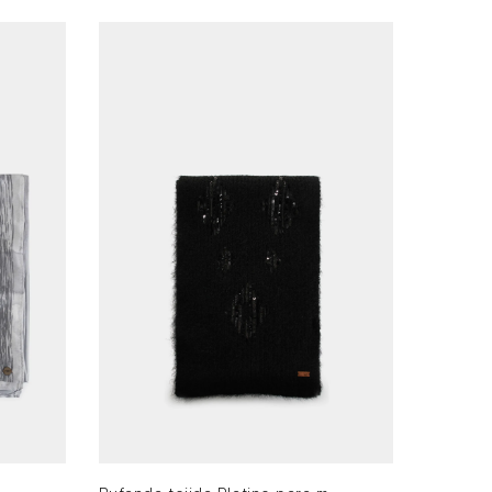
XS
AGREGAR AL CARRITO