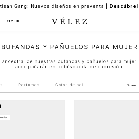
tisan Gang: Nuevos diseños en preventa |
Descúbrel
FLY UP
BUFANDAS Y PAÑUELOS PARA MUJER
 ancestral de nuestras bufandas y pañuelos para mujer.
acompañarán en tu búsqueda de expresión.
es
Perfumes
Gafas de sol
Ordenar 