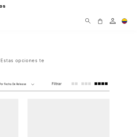
os
 Estas opciones te
Filtrar
Por
Fecha De Release