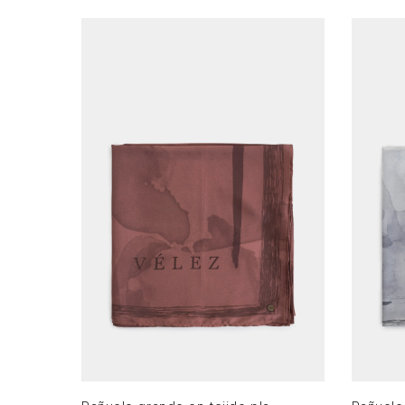
XS
AGREGAR AL CARRITO