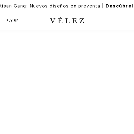
tisan Gang: Nuevos diseños en preventa |
Descúbrel
FLY UP