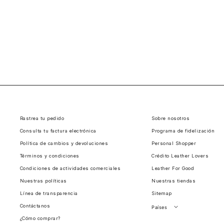
Rastrea tu pedido
Sobre nosotros
Consulta tu factura electrónica
Programa de fidelización
Política de cambios y devoluciones
Personal Shopper
Términos y condiciones
Crédito Leather Lovers
Condiciones de actividades comerciales
Leather For Good
Nuestras políticas
Nuestras tiendas
Línea de transparencia
Sitemap
Contáctanos
Países
¿Cómo comprar?
Perú