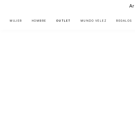
Ar
MUJER
HOMBRE
OUTLET
MUNDO VÉLEZ
REGALOS