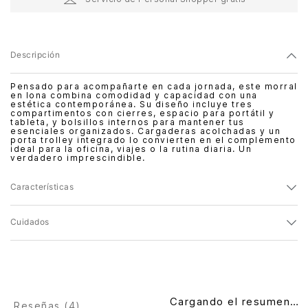
Descripción
Pensado para acompañarte en cada jornada, este morral
en lona combina comodidad y capacidad con una
estética contemporánea. Su diseño incluye tres
compartimentos con cierres, espacio para portátil y
tableta, y bolsillos internos para mantener tus
esenciales organizados. Cargaderas acolchadas y un
porta trolley integrado lo convierten en el complemento
ideal para la oficina, viajes o la rutina diaria. Un
verdadero imprescindible.
Características
Cuidados
Cargando el resumen…
Reseñas (
4
)