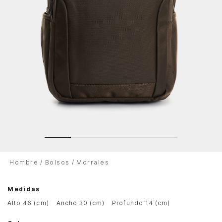
Hombre
Bolsos
Morrales
Medidas
alto 46 (cm)
ancho 30 (cm)
profundo 14 (cm)