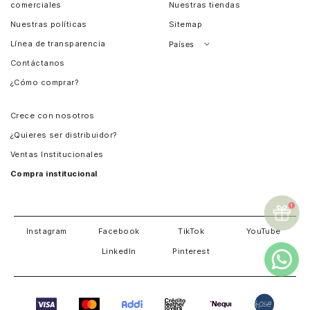
comerciales
Nuestras tiendas
Nuestras políticas
Sitemap
Línea de transparencia
Países
Contáctanos
Perú
¿Cómo comprar?
Chile
Panamá
Crece con nosotros
Guatemala
¿Quieres ser distribuidor?
Estados Unidos
Ventas Institucionales
Salvador
Compra institucional
Costa Rica
Instagram
Facebook
TikTok
YouTube
LinkedIn
Pinterest