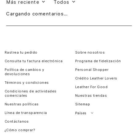
Más reciente
Todos
Cargando comentarios…
Rastrea tu pedido
Sobre nosotros
Consulta tu factura electrónica
Programa de fidelización
Política de cambios y
Personal Shopper
devoluciones
Crédito Leather Lovers
Términos y condiciones
Leather For Good
Condiciones de actividades
comerciales
Nuestras tiendas
Nuestras políticas
Sitemap
Línea de transparencia
Países
Contáctanos
Perú
¿Cómo comprar?
Chile