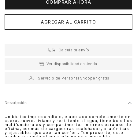
COMPRAR AHORA
AGREGAR AL CARRITO
Calcula tu envío
Ver disponibilidad en tienda
Servicio de Personal Shopper gratis
Descripción
Un básico imprescindible, elaborado completamente en
cuero, suave, liviano y resistente al agua, tiene bolsillos
multifuncionales y compartimentos internos para uso de
oficina, además de cargaderas acolchadas, anatómicas
y ajustables que aportan confort. Ten presente, este
producto repele el agua más no es sumergible.