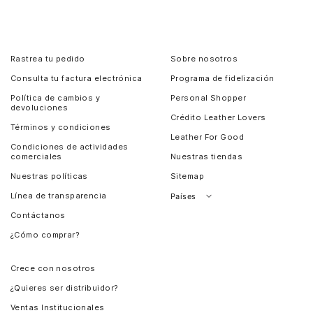
Rastrea tu pedido
Sobre nosotros
Consulta tu factura electrónica
Programa de fidelización
Política de cambios y
Personal Shopper
devoluciones
Crédito Leather Lovers
Términos y condiciones
Leather For Good
Condiciones de actividades
comerciales
Nuestras tiendas
Nuestras políticas
Sitemap
Línea de transparencia
Países
Contáctanos
Perú
¿Cómo comprar?
Chile
Panamá
Crece con nosotros
Guatemala
¿Quieres ser distribuidor?
Estados Unidos
Ventas Institucionales