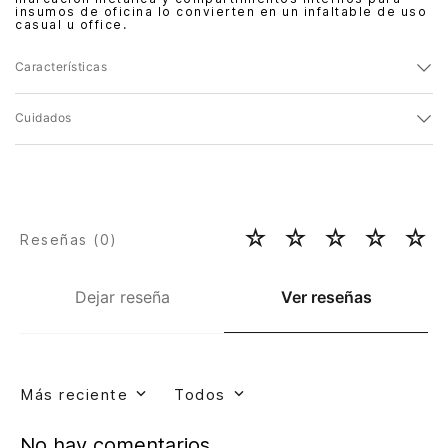
insumos de oficina lo convierten en un infaltable de uso
casual u office.
Características
Cuidados
☆
☆
☆
☆
☆
Reseñas (
0
)
Dejar reseña
Ver reseñas
Más reciente
Todos
No hay comentarios.