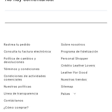
Rastrea tu pedido
Sobre nosotros
Consulta tu factura electrónica
Programa de fidelización
Política de cambios y
Personal Shopper
devoluciones
Crédito Leather Lovers
Términos y condiciones
Leather For Good
Condiciones de actividades
comerciales
Nuestras tiendas
Nuestras políticas
Sitemap
Línea de transparencia
Países
Contáctanos
Perú
¿Cómo comprar?
Chile