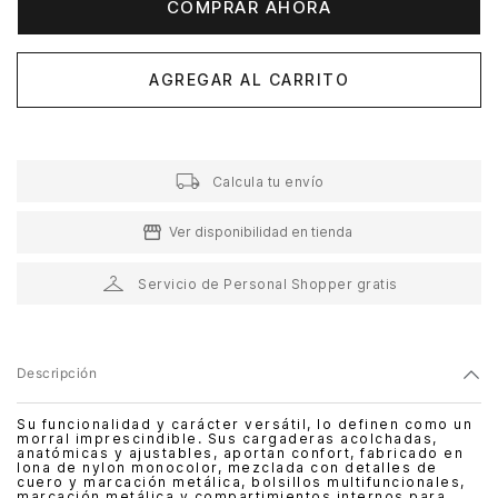
COMPRAR AHORA
AGREGAR AL CARRITO
Calcula tu envío
Ver disponibilidad en tienda
Servicio de Personal Shopper gratis
Descripción
Su funcionalidad y carácter versátil, lo definen como un
morral imprescindible. Sus cargaderas acolchadas,
anatómicas y ajustables, aportan confort, fabricado en
lona de nylon monocolor, mezclada con detalles de
cuero y marcación metálica, bolsillos multifuncionales,
marcación metálica y compartimientos internos para