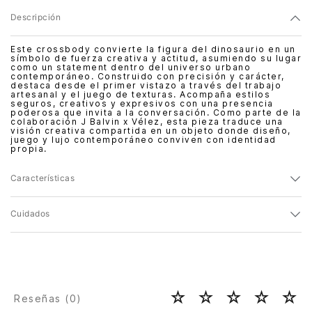
Descripción
Este crossbody convierte la figura del dinosaurio en un
símbolo de fuerza creativa y actitud, asumiendo su lugar
como un statement dentro del universo urbano
contemporáneo. Construido con precisión y carácter,
destaca desde el primer vistazo a través del trabajo
artesanal y el juego de texturas. Acompaña estilos
seguros, creativos y expresivos con una presencia
poderosa que invita a la conversación. Como parte de la
colaboración J Balvin x Vélez, esta pieza traduce una
visión creativa compartida en un objeto donde diseño,
juego y lujo contemporáneo conviven con identidad
propia.
Características
Cuidados
☆
☆
☆
☆
☆
Reseñas (
0
)