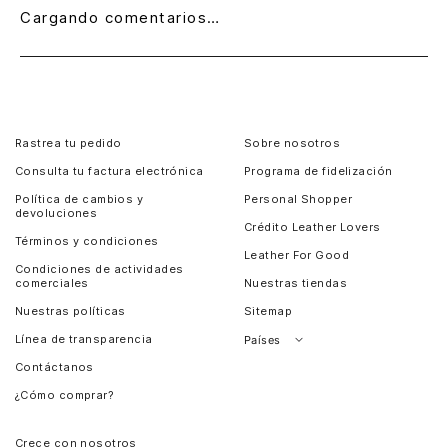
Cargando comentarios…
Rastrea tu pedido
Sobre nosotros
Consulta tu factura electrónica
Programa de fidelización
Política de cambios y
Personal Shopper
devoluciones
Crédito Leather Lovers
Términos y condiciones
Leather For Good
Condiciones de actividades
comerciales
Nuestras tiendas
Nuestras políticas
Sitemap
Línea de transparencia
Países
Contáctanos
Perú
¿Cómo comprar?
Chile
Panamá
Crece con nosotros