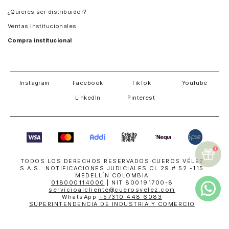
Guatemala
¿Quieres ser distribuidor?
Estados Unidos
Ventas Institucionales
Salvador
Compra institucional
Costa Rica
Instagram
Facebook
TikTok
YouTube
LinkedIn
Pinterest
TODOS LOS DERECHOS RESERVADOS CUEROS VÉLEZ
S.A.S. NOTIFICACIONES JUDICIALES CL 29 # 52 -115
MEDELLÍN COLOMBIA
018000114000
| NIT 800191700-8
servicioalcliente@cuerosvelez.com
WhatsApp
+57310 448 6083
SUPERINTENDENCIA DE INDUSTRIA Y COMERCIO