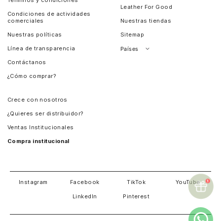
Leather For Good
Condiciones de actividades
comerciales
Nuestras tiendas
Nuestras políticas
Sitemap
Línea de transparencia
Países
Contáctanos
Perú
¿Cómo comprar?
Chile
Panamá
Crece con nosotros
Guatemala
¿Quieres ser distribuidor?
Estados Unidos
Ventas Institucionales
Salvador
Compra institucional
Costa Rica
Instagram
Facebook
TikTok
YouTube
LinkedIn
Pinterest