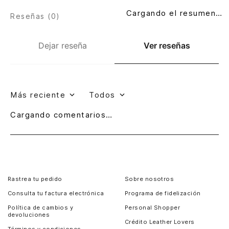
Cargando el resumen…
Reseñas (
0
)
Dejar reseña
Ver reseñas
Más reciente
Todos
Cargando comentarios…
Rastrea tu pedido
Sobre nosotros
Consulta tu factura electrónica
Programa de fidelización
Política de cambios y
Personal Shopper
devoluciones
Crédito Leather Lovers
Términos y condiciones