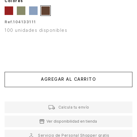
Colores
Ref.
104133111
100 unidades disponibles
AGREGAR AL CARRITO
Calcula tu envío
Ver disponibilidad en tienda
Servicio de Personal Shopper gratis