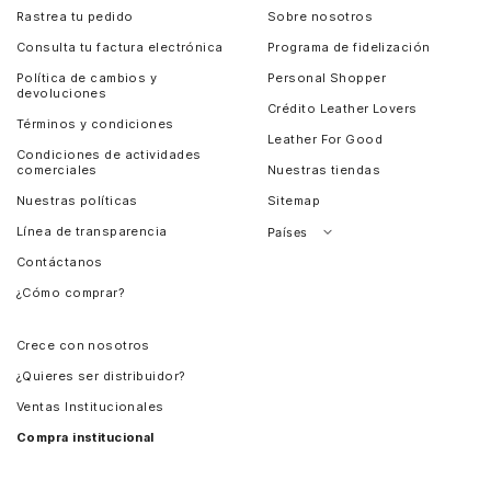
Rastrea tu pedido
Sobre nosotros
Consulta tu factura electrónica
Programa de fidelización
Política de cambios y
Personal Shopper
devoluciones
Crédito Leather Lovers
Términos y condiciones
Leather For Good
Condiciones de actividades
comerciales
Nuestras tiendas
Nuestras políticas
Sitemap
Línea de transparencia
Países
Contáctanos
Perú
¿Cómo comprar?
Chile
Panamá
Crece con nosotros
Guatemala
¿Quieres ser distribuidor?
Estados Unidos
Ventas Institucionales
Salvador
Compra institucional
Costa Rica