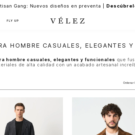
tisan Gang: Nuevos diseños en preventa |
Descúbrel
FLY UP
RA HOMBRE CASUALES, ELEGANTES Y
ra hombre casuales, elegantes y funcionales
que fus
eriales de alta calidad con un acabado artesanal increí
Ordenar 