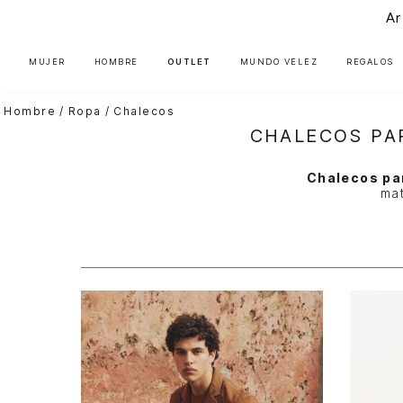
Ar
MUJER
HOMBRE
OUTLET
MUNDO VÉLEZ
REGALOS
Hombre
Ropa
Chalecos
CHALECOS PA
Chalecos pa
mat