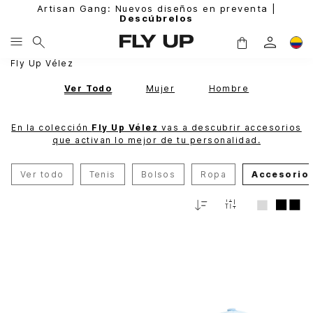
Artisan Gang: Nuevos diseños en preventa |
Descúbrelos
Fly Up Vélez
Ver Todo
Mujer
Hombre
En la colección
Fly Up Vélez
vas a descubrir accesorios
que activan lo mejor de tu personalidad.
Ver todo
Tenis
Bolsos
Ropa
Accesorio
Relevancia