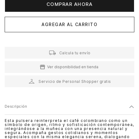
COMPRAR AHORA
AGREGAR AL CARRITO
Calcula tu envío
Ver disponibilidad en tienda
Servicio de Personal Shopper gratis
Descripción
Esta pulsera reinterpreta el café colombiano como un
símbolo de origen, ritmo y sofisticación contemporánea,
integrándose a la muñeca con una presencia natural y
segura. Acompaña gestos cotidianos y momentos
especiales con la misma elegancia serena, dialogando