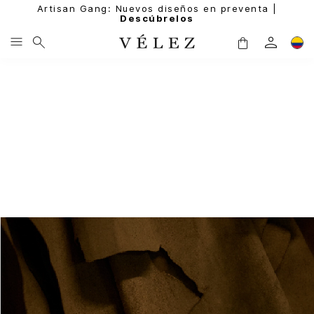
Artisan Gang: Nuevos diseños en preventa |
Descúbrelos
PROGRAMA DE FIDELIZACIÓN
POLÍTICAS DE CAMBIOS Y GARANTÍAS
POLÍTICA DE PROTECCIÓN DE DATOS PERSONALES