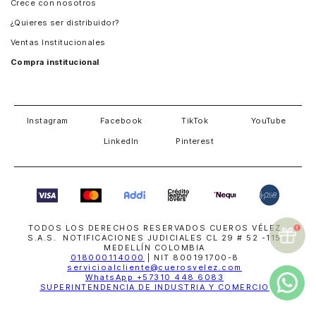
Crece con nosotros
Guatemala
¿Quieres ser distribuidor?
Estados Unidos
Ventas Institucionales
Salvador
Compra institucional
Costa Rica
Instagram
Facebook
TikTok
YouTube
LinkedIn
Pinterest
TODOS LOS DERECHOS RESERVADOS CUEROS VÉLEZ
S.A.S. NOTIFICACIONES JUDICIALES CL 29 # 52 -115
MEDELLÍN COLOMBIA
018000114000
| NIT 800191700-8
servicioalcliente@cuerosvelez.com
WhatsApp
+57310 448 6083
SUPERINTENDENCIA DE INDUSTRIA Y COMERCIO