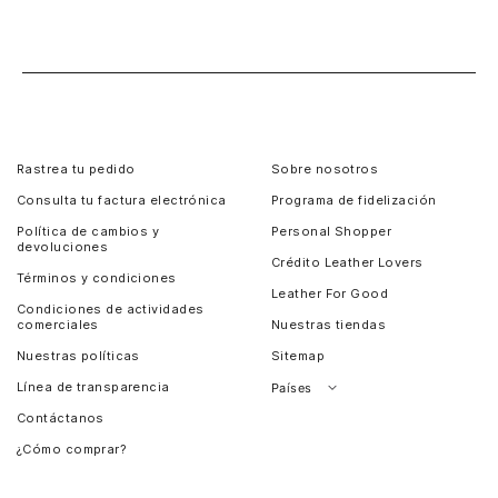
Rastrea tu pedido
Sobre nosotros
Consulta tu factura electrónica
Programa de fidelización
Política de cambios y
Personal Shopper
devoluciones
Crédito Leather Lovers
Términos y condiciones
Leather For Good
Condiciones de actividades
comerciales
Nuestras tiendas
Nuestras políticas
Sitemap
Línea de transparencia
Países
Contáctanos
Perú
¿Cómo comprar?
Chile
Panamá