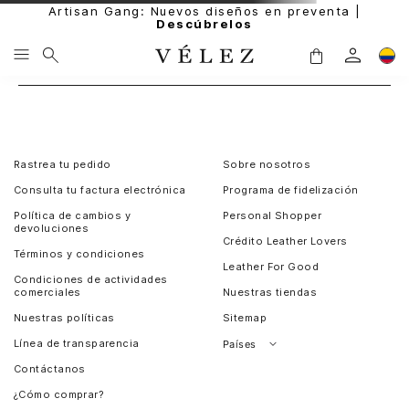
Artisan Gang: Nuevos diseños en preventa |
Descúbrelos
Rastrea tu pedido
Sobre nosotros
Consulta tu factura electrónica
Programa de fidelización
Política de cambios y
Personal Shopper
devoluciones
Crédito Leather Lovers
Términos y condiciones
Leather For Good
Condiciones de actividades
comerciales
Nuestras tiendas
Nuestras políticas
Sitemap
Línea de transparencia
Países
Contáctanos
Perú
¿Cómo comprar?
Chile