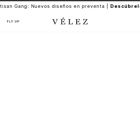
tisan Gang: Nuevos diseños en preventa |
Descúbrel
FLY UP