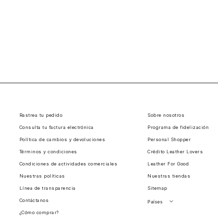
Rastrea tu pedido
Sobre nosotros
Consulta tu factura electrónica
Programa de fidelización
Política de cambios y devoluciones
Personal Shopper
Términos y condiciones
Crédito Leather Lovers
Condiciones de actividades comerciales
Leather For Good
Nuestras políticas
Nuestras tiendas
Línea de transparencia
Sitemap
Contáctanos
Países
¿Cómo comprar?
Perú