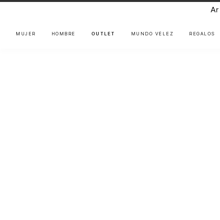
Ar
MUJER
HOMBRE
OUTLET
MUNDO VÉLEZ
REGALOS