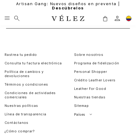
Artisan Gang: Nuevos diseños en preventa |
Descúbrelos
Rastrea tu pedido
Sobre nosotros
Consulta tu factura electrónica
Programa de fidelización
Política de cambios y
Personal Shopper
devoluciones
Crédito Leather Lovers
Términos y condiciones
Leather For Good
Condiciones de actividades
comerciales
Nuestras tiendas
Nuestras políticas
Sitemap
Línea de transparencia
Países
Contáctanos
Perú
¿Cómo comprar?
Chile