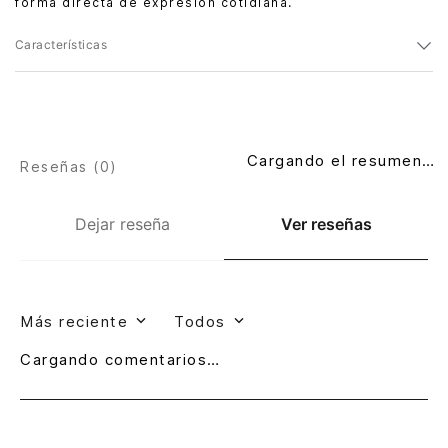
forma directa de expresión cotidiana.
Características
Cargando el resumen…
Reseñas (
0
)
Dejar reseña
Ver reseñas
Más reciente
Todos
Cargando comentarios…