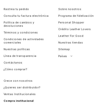
Rastrea tu pedido
Sobre nosotros
Consulta tu factura electrónica
Programa de fidelización
Política de cambios y
Personal Shopper
devoluciones
Crédito Leather Lovers
Términos y condiciones
Leather For Good
Condiciones de actividades
comerciales
Nuestras tiendas
Nuestras políticas
Sitemap
Línea de transparencia
Países
Contáctanos
Perú
¿Cómo comprar?
Chile
Panamá
Crece con nosotros
Guatemala
¿Quieres ser distribuidor?
Estados Unidos
Ventas Institucionales
Salvador
Compra institucional
Costa Rica