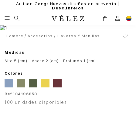
Artisan Gang: Nuevos diseños en preventa |
Descúbrelos
Hombre
Accesorios
Llaveros Y Manillas
Medidas
alto 5 (cm)
ancho 2 (cm)
profundo 1 (cm)
Colores
Ref.
104196858
100 unidades disponibles