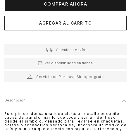
COMPRAR AHORA
AGREGAR AL CARRITO
Calcula tu envío
Ver disponibilidad en tienda
Servicio de Personal Shopper gratis
Descripción
Este pin condensa una idea clara: un detalle pequeño
capaz de transformar lo que toca y sumar identidad
desde el símbolo. Pensado para llevarse en chaquetas,
bolsos o accesorios personales, incorpora un motivo de
país y bandera que conecta con orgullo, pertenencia y