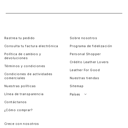
Rastrea tu pedido
Sobre nosotros
Consulta tu factura electrónica
Programa de fidelización
Política de cambios y
Personal Shopper
devoluciones
Crédito Leather Lovers
Términos y condiciones
Leather For Good
Condiciones de actividades
comerciales
Nuestras tiendas
Nuestras políticas
Sitemap
Línea de transparencia
Países
Contáctanos
Perú
¿Cómo comprar?
Chile
Panamá
Crece con nosotros
Guatemala