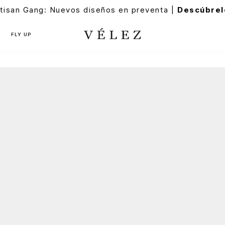
tisan Gang: Nuevos diseños en preventa |
Descúbrel
FLY UP