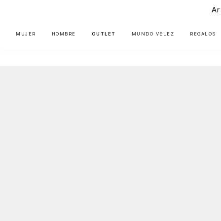
Ar
MUJER
HOMBRE
OUTLET
MUNDO VÉLEZ
REGALOS