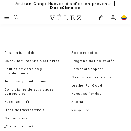
Artisan Gang: Nuevos diseños en preventa |
Descúbrelos
Rastrea tu pedido
Sobre nosotros
Consulta tu factura electrónica
Programa de fidelización
Política de cambios y
Personal Shopper
devoluciones
Crédito Leather Lovers
Términos y condiciones
Leather For Good
Condiciones de actividades
comerciales
Nuestras tiendas
Nuestras políticas
Sitemap
Línea de transparencia
Países
Contáctanos
Perú
¿Cómo comprar?
Chile