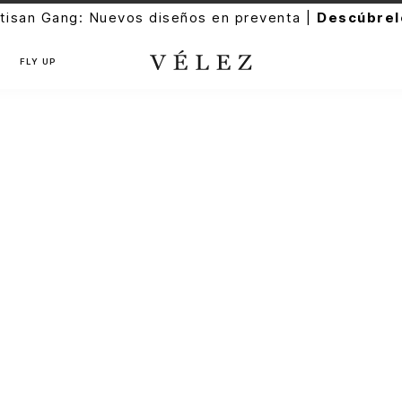
tisan Gang: Nuevos diseños en preventa |
Descúbrel
FLY UP