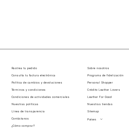
Rastrea tu pedido
Sobre nosotros
Consulta tu factura electrónica
Programa de fidelización
Política de cambios y devoluciones
Personal Shopper
Términos y condiciones
Crédito Leather Lovers
Condiciones de actividades comerciales
Leather For Good
Nuestras políticas
Nuestras tiendas
Línea de transparencia
Sitemap
Contáctanos
Países
¿Cómo comprar?
Perú