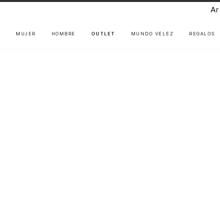
Ar
MUJER
HOMBRE
OUTLET
MUNDO VÉLEZ
REGALOS