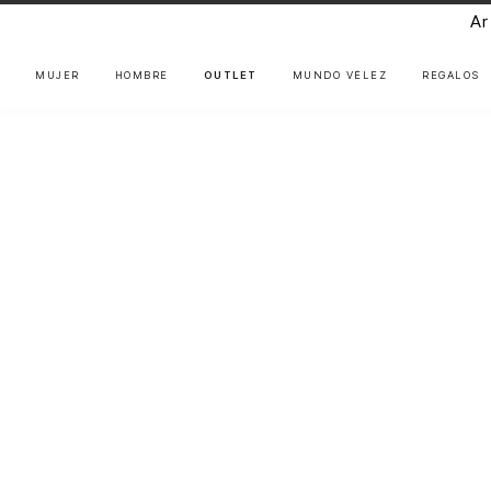
Ar
MUJER
HOMBRE
OUTLET
MUNDO VÉLEZ
REGALOS