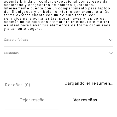
además brinda un confort excepcional con su espaldar
acolchado y cargaderas de hombro ajustables.
Internamente cuenta con un compartimento para laptop
de 15 pulgadas y un bolsillo interno con cremallera. De
forma externa cuenta con un bolsillo frontal con
servicios para porta tarjtas, porta llaves y lapiceros,
además un bolsillo con cremallera interno. Este morral
es ideal para llevar tus elementos de forma organizada
y altamente segura.
Características
Cuidados
Cargando el resumen…
Reseñas (
0
)
Dejar reseña
Ver reseñas