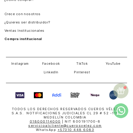
Chile
Panamá
Crece con nosotros
Guatemala
¿Quieres ser distribuidor?
Estados Unidos
Ventas Institucionales
Salvador
Compra institucional
Costa Rica
Instagram
Facebook
TikTok
YouTube
LinkedIn
Pinterest
TODOS LOS DERECHOS RESERVADOS CUEROS VÉLEZ
S.A.S. NOTIFICACIONES JUDICIALES CL 29 # 52 -115
MEDELLÍN COLOMBIA
018000114000
| NIT 800191700-8
servicioalcliente@cuerosvelez.com
WhatsApp
+57310 448 6083