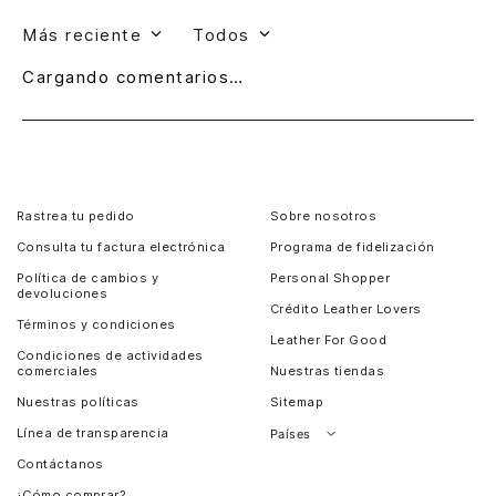
Más reciente
Todos
Cargando comentarios…
Rastrea tu pedido
Sobre nosotros
Consulta tu factura electrónica
Programa de fidelización
Política de cambios y
Personal Shopper
devoluciones
Crédito Leather Lovers
Términos y condiciones
Leather For Good
Condiciones de actividades
comerciales
Nuestras tiendas
Nuestras políticas
Sitemap
Línea de transparencia
Países
Contáctanos
Perú
¿Cómo comprar?