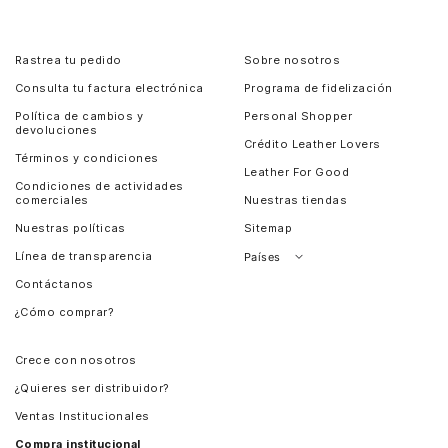
Rastrea tu pedido
Sobre nosotros
Consulta tu factura electrónica
Programa de fidelización
Política de cambios y
Personal Shopper
devoluciones
Crédito Leather Lovers
Términos y condiciones
Leather For Good
Condiciones de actividades
comerciales
Nuestras tiendas
Nuestras políticas
Sitemap
Línea de transparencia
Países
Contáctanos
Perú
¿Cómo comprar?
Chile
Panamá
Crece con nosotros
Guatemala
¿Quieres ser distribuidor?
Estados Unidos
Ventas Institucionales
Salvador
Compra institucional