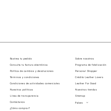
Rastrea tu pedido
Sobre nosotros
Consulta tu factura electrónica
Programa de fidelización
Política de cambios y devoluciones
Personal Shopper
Términos y condiciones
Crédito Leather Lovers
Condiciones de actividades comerciales
Leather For Good
Nuestras políticas
Nuestras tiendas
Línea de transparencia
Sitemap
Contáctanos
Países
¿Cómo comprar?
Perú