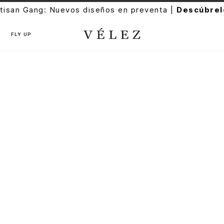
 Gang: Nuevos diseños en preventa |
Descúbrelos
FLY UP