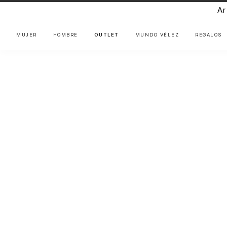
Artisan
MUJER
HOMBRE
OUTLET
MUNDO VÉLEZ
REGALOS