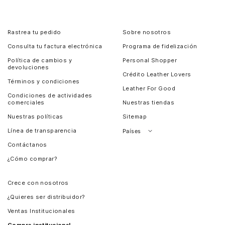
Rastrea tu pedido
Sobre nosotros
Consulta tu factura electrónica
Programa de fidelización
Política de cambios y
Personal Shopper
devoluciones
Crédito Leather Lovers
Términos y condiciones
Leather For Good
Condiciones de actividades
comerciales
Nuestras tiendas
Nuestras políticas
Sitemap
Línea de transparencia
Países
Contáctanos
Perú
¿Cómo comprar?
Chile
Panamá
Crece con nosotros
Guatemala
¿Quieres ser distribuidor?
Estados Unidos
Ventas Institucionales
Salvador
Compra institucional