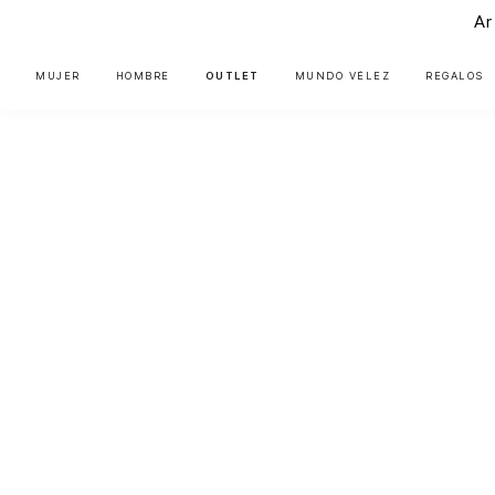
Ar
MUJER
HOMBRE
OUTLET
MUNDO VÉLEZ
REGALOS