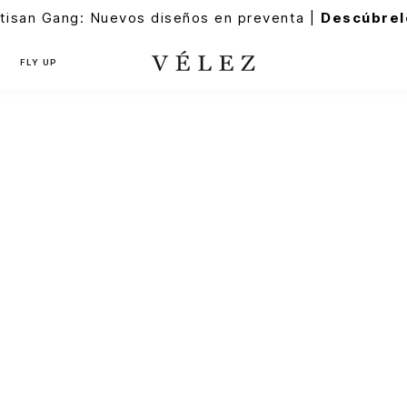
tisan Gang: Nuevos diseños en preventa |
Descúbrel
FLY UP