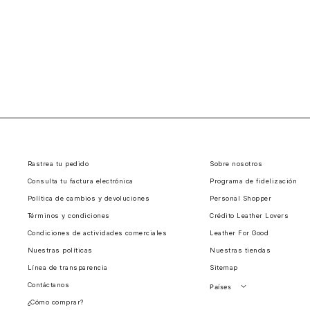
Rastrea tu pedido
Sobre nosotros
Consulta tu factura electrónica
Programa de fidelización
Política de cambios y devoluciones
Personal Shopper
Términos y condiciones
Crédito Leather Lovers
Condiciones de actividades comerciales
Leather For Good
Nuestras políticas
Nuestras tiendas
Línea de transparencia
Sitemap
Contáctanos
Países
¿Cómo comprar?
Perú