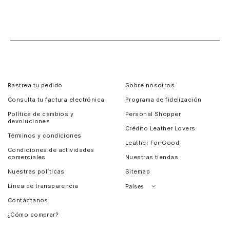
Rastrea tu pedido
Sobre nosotros
Consulta tu factura electrónica
Programa de fidelización
Política de cambios y
Personal Shopper
devoluciones
Crédito Leather Lovers
Términos y condiciones
Leather For Good
Condiciones de actividades
comerciales
Nuestras tiendas
Nuestras políticas
Sitemap
Línea de transparencia
Países
Contáctanos
Perú
¿Cómo comprar?
Chile
Panamá