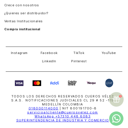
Crece con nosotros
Guatemala
¿Quieres ser distribuidor?
Estados Unidos
Ventas Institucionales
Salvador
Compra institucional
Costa Rica
Instagram
Facebook
TikTok
YouTube
LinkedIn
Pinterest
TODOS LOS DERECHOS RESERVADOS CUEROS VÉLEZ
S.A.S. NOTIFICACIONES JUDICIALES CL 29 # 52 -115
MEDELLÍN COLOMBIA
018000114000
| NIT 800191700-8
servicioalcliente@cuerosvelez.com
WhatsApp
+57310 448 6083
SUPERINTENDENCIA DE INDUSTRIA Y COMERCIO