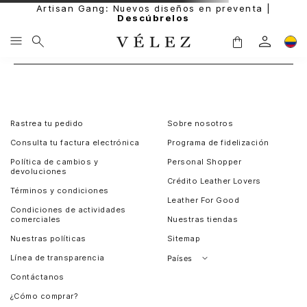
Artisan Gang: Nuevos diseños en preventa |
Descúbrelos
Rastrea tu pedido
Sobre nosotros
Consulta tu factura electrónica
Programa de fidelización
Política de cambios y
Personal Shopper
devoluciones
Crédito Leather Lovers
Términos y condiciones
Leather For Good
Condiciones de actividades
comerciales
Nuestras tiendas
Nuestras políticas
Sitemap
Línea de transparencia
Países
Contáctanos
Perú
¿Cómo comprar?
Chile