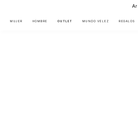
Ar
MUJER
HOMBRE
OUTLET
MUNDO VÉLEZ
REGALOS