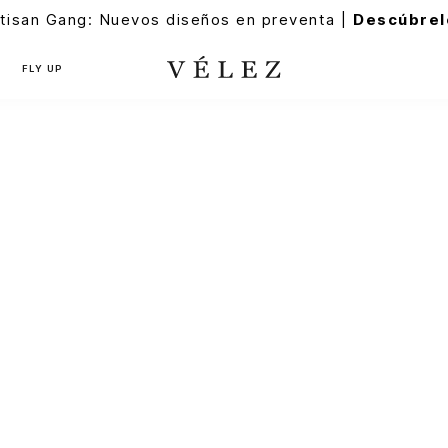
tisan Gang: Nuevos diseños en preventa |
Descúbrel
FLY UP