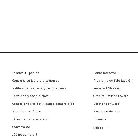
Rastrea tu pedido
Sobre nosotros
Consulta tu factura electrónica
Programa de fidelización
Política de cambios y devoluciones
Personal Shopper
Términos y condiciones
Crédito Leather Lovers
Condiciones de actividades comerciales
Leather For Good
Nuestras políticas
Nuestras tiendas
Línea de transparencia
Sitemap
Contáctanos
Países
¿Cómo comprar?
Perú